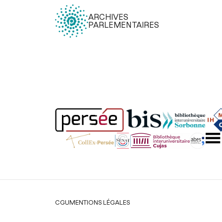
ARCHIVES
PARLEMENTAIRES
Légal
CGU
MENTIONS LÉGALES