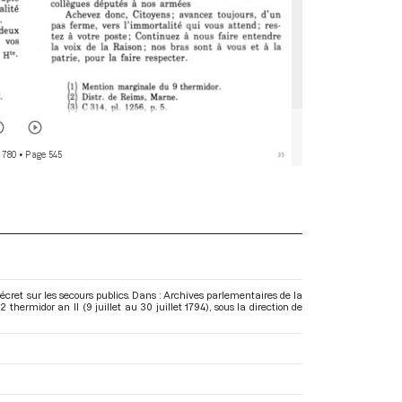
 780
• Page 545
écret sur les secours publics. Dans : Archives parlementaires de la
thermidor an II (9 juillet au 30 juillet 1794)
, sous la direction de