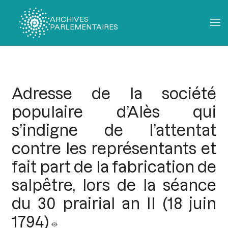
ARCHIVES
PARLEMENTAIRES
Fil
d'Ariane
Adresse de la société
populaire d’Alès qui
s’indigne de l’attentat
contre les représentants et
fait part de la fabrication de
salpêtre, lors de la séance
du 30 prairial an II (18 juin
1794)