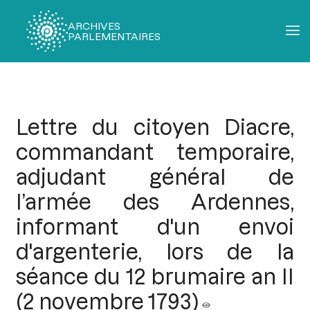
ARCHIVES
PARLEMENTAIRES
Fil
d'Ariane
Lettre du citoyen Diacre,
commandant temporaire,
adjudant général de
l’armée des Ardennes,
informant d'un envoi
d'argenterie, lors de la
séance du 12 brumaire an II
(2 novembre 1793)