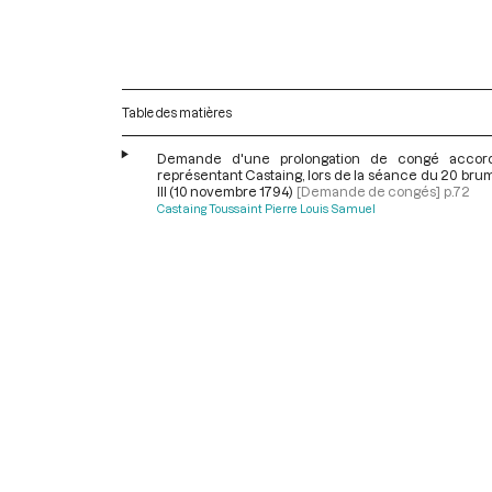
Table des matières
Demande d'une prolongation de congé accor
représentant Castaing, lors de la séance du 20 bru
III (10 novembre 1794)
[Demande de congés]
p.72
Castaing Toussaint Pierre Louis Samuel