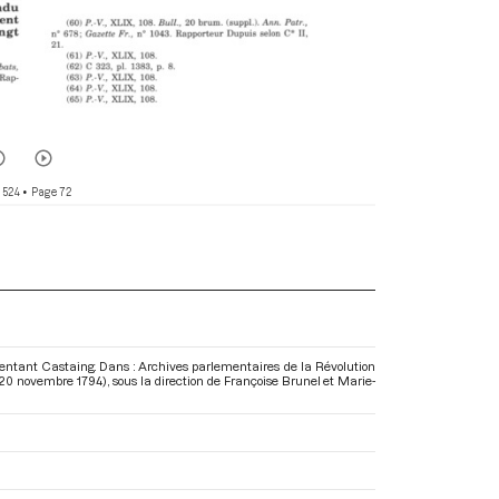
 524
• Page 72
entant Castaing. Dans : Archives parlementaires de la Révolution
u 20 novembre 1794)
, sous la direction de Françoise Brunel et Marie-