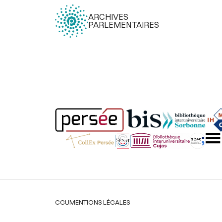
ARCHIVES
PARLEMENTAIRES
Légal
CGU
MENTIONS LÉGALES