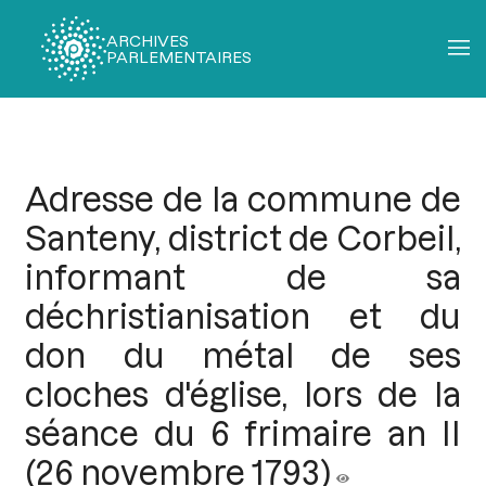
ARCHIVES
PARLEMENTAIRES
Fil
d'Ariane
Adresse de la commune de
Santeny, district de Corbeil,
informant de sa
déchristianisation et du
don du métal de ses
cloches d'église, lors de la
séance du 6 frimaire an II
(26 novembre 1793)