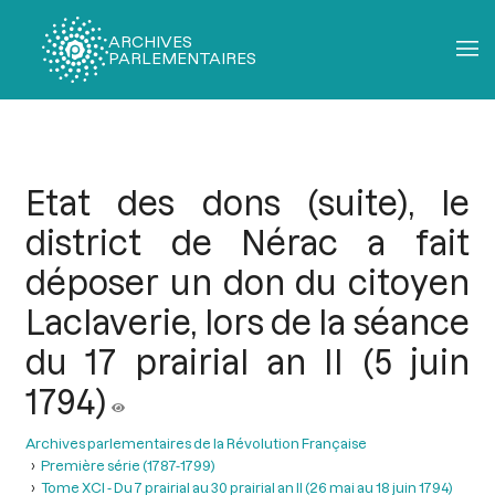
ARCHIVES
PARLEMENTAIRES
Fil
d'Ariane
Etat des dons (suite), le
district de Nérac a fait
déposer un don du citoyen
Laclaverie, lors de la séance
du 17 prairial an II (5 juin
1794)
Archives parlementaires de la Révolution Française
Première série (1787-1799)
Tome XCI - Du 7 prairial au 30 prairial an II (26 mai au 18 juin 1794)