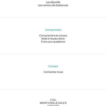
Les députés
Les cahiers de doléances
Comprendre
Comprendre le corpus
Aide à l'exploration
Foire aux questions
Contact
Contactez-nous
Légal
CGU
MENTIONS LÉGALES
CRÉDITS