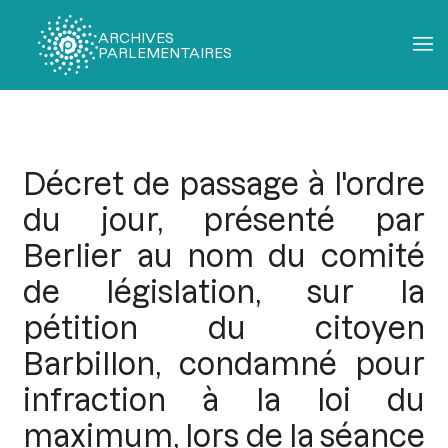
ARCHIVES
PARLEMENTAIRES
Fil
d'Ariane
Décret de passage à l'ordre
du jour, présenté par
Berlier au nom du comité
de législation, sur la
pétition du citoyen
Barbillon, condamné pour
infraction à la loi du
maximum, lors de la séance