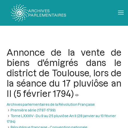
ARCHIVES
PARLEMENTAIRES
Fil
d'Ariane
Annonce de la vente de
biens d'émigrés dans le
district de Toulouse, lors de
la séance du 17 pluviôse an
II (5 février 1794)
Archives parlementaires de la Révolution Française
Première série (1787-1799)
Tome LXXXIV - Du 9 au 25 pluviôse An II (28 janvier au 13 février
1794)
République française - Convention nationale