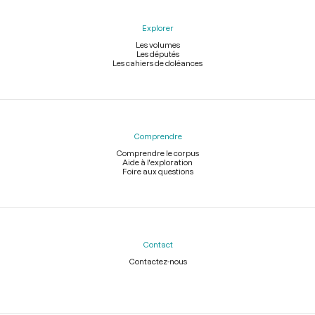
Explorer
Les volumes
Les députés
Les cahiers de doléances
Comprendre
Comprendre le corpus
Aide à l'exploration
Foire aux questions
Contact
Contactez-nous
Légal