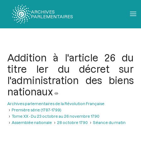
ARCHIVES
PARLEMENTAIRES
Fil
d'Ariane
Addition à l'article 26 du
titre ler du décret sur
l'administration des biens
nationaux
Archives parlementaires de la Révolution Française
Première série (1787-1799)
Tome XX - Du 23 octobre au 26 novembre 1790
Assemblée nationale
28 octobre 1790
Séance du matin