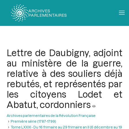
ARCHIVES
PARLEMENTAIRES
Fil
d'Ariane
Lettre de Daubigny, adjoint
au ministère de la guerre,
relative à des souliers déjà
rebutés, et représentés par
les citoyens Lodet et
Abatut, cordonniers
Archives parlementaires de la Révolution Française
Première série (1787-1799)
Tome LXXXI - Du 16 frimaire au 29 frimaire an II (6 décembre au 19