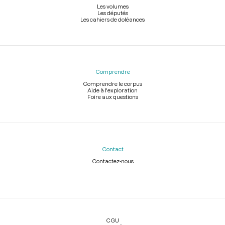
Les volumes
Les députés
Les cahiers de doléances
Comprendre
Comprendre le corpus
Aide à l'exploration
Foire aux questions
Contact
Contactez-nous
Légal
CGU