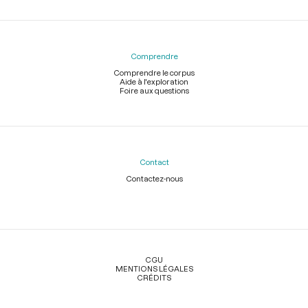
Comprendre
Comprendre le corpus
Aide à l'exploration
Foire aux questions
Contact
Contactez-nous
Légal
CGU
MENTIONS LÉGALES
CRÉDITS