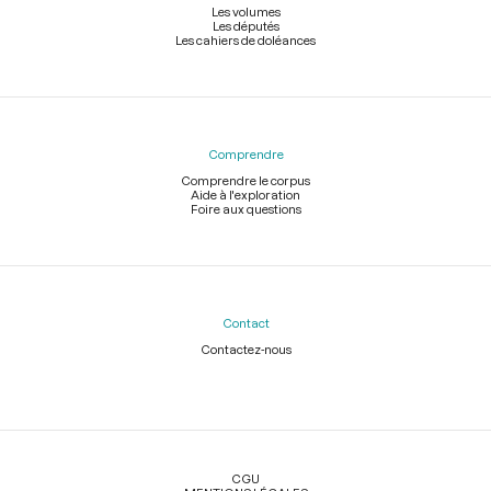
Les volumes
Les députés
Les cahiers de doléances
Comprendre
Comprendre le corpus
Aide à l'exploration
Foire aux questions
Contact
Contactez-nous
Légal
CGU