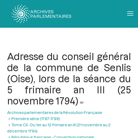
ARCHIVES
PARLEMENTAIRES
Fil
d'Ariane
Adresse du conseil général
de la commune de Senlis
(Oise), lors de la séance du
5 frimaire an III (25
novembre 1794)
Archives parlementaires de la Révolution Française
Première série (1787-1799)
Tome CII - Du 1er au 12 frimaire an III (21 novembre au 2
décembre 1794)
République française - Convention nationale