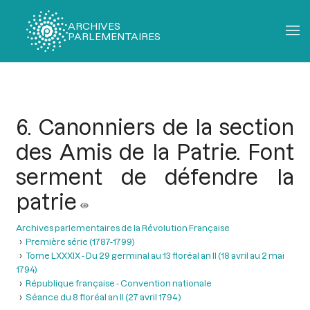
ARCHIVES
PARLEMENTAIRES
Fil
d'Ariane
6. Canonniers de la section
des Amis de la Patrie. Font
serment de défendre la
patrie
Archives parlementaires de la Révolution Française
Première série (1787-1799)
Tome LXXXIX - Du 29 germinal au 13 floréal an II (18 avril au 2 mai
1794)
République française - Convention nationale
Séance du 8 floréal an II (27 avril 1794 )