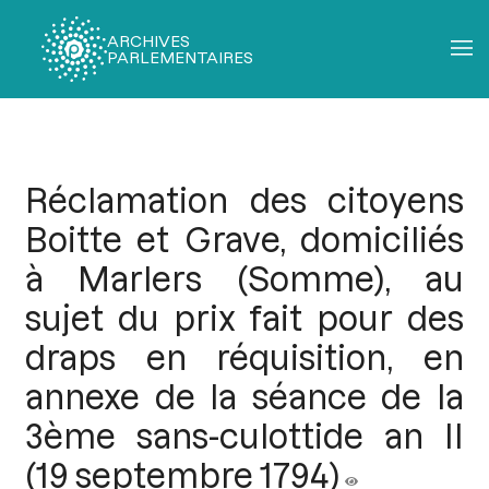
ARCHIVES
PARLEMENTAIRES
Fil
d'Ariane
Réclamation des citoyens
Boitte et Grave, domiciliés
à Marlers (Somme), au
sujet du prix fait pour des
draps en réquisition, en
annexe de la séance de la
3ème sans-culottide an II
(19 septembre 1794)