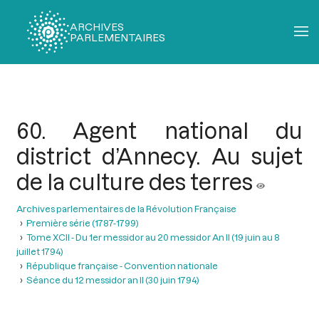
ARCHIVES
PARLEMENTAIRES
Fil
d'Ariane
60. Agent national du
district d’Annecy. Au sujet
de la culture des terres
Archives parlementaires de la Révolution Française
Première série (1787-1799)
Tome XCII - Du 1er messidor au 20 messidor An II (19 juin au 8
juillet 1794)
République française - Convention nationale
Séance du 12 messidor an II (30 juin 1794)