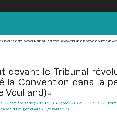
unal révolutionnaire le citoyen Marino qui a outragé la Convention dans la personne de Pons (de Verd
t devant le Tribunal révol
gé la Convention dans la p
e Voulland)
se
Première série (1787-1799)
Tome LXXXVIII - Du 13 au 28 germina
éance du 24 germinal an II (13 avril 1794)