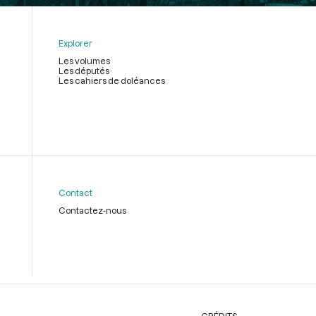
Explorer
Les volumes
Les députés
Les cahiers de doléances
Contact
Contactez-nous
CRÉDITS