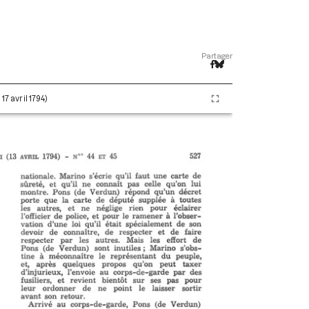
Partager
17 avril 1794)