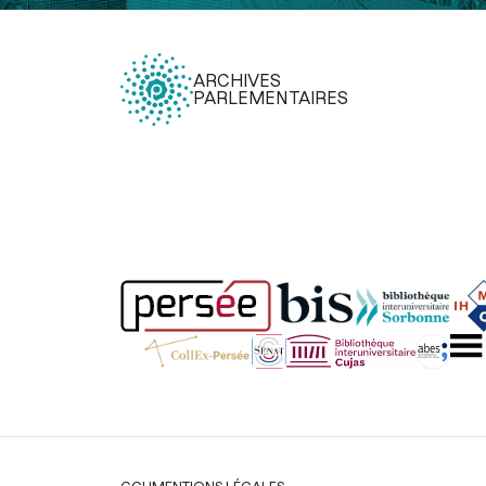
ARCHIVES
PARLEMENTAIRES
Légal
CGU
MENTIONS LÉGALES