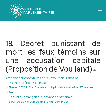
ARCHIVES
PARLEMENTAIRES
Fil
d'Ariane
18. Décret punissant de
mort les faux témoins sur
une accusation capitale
(Proposition de Voulland)
Archives parlementaires de la Révolution Française
Première série (1787-1799)
Tome LXXXIII - Du 16 nivôse au 8 pluviôse An II (5 au 27 janvier
1794)
République française - Convention nationale
Séance du 4 pluviôse an II (23 janvier 1794)