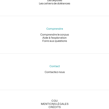
Les députés
Les cahiers de doléances
Comprendre
Comprendre le corpus
Aide à l'exploration
Foire aux questions
Contact
Contactez-nous
Légal
CGU
MENTIONS LÉGALES
CRÉDITS