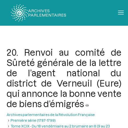
ARCHIVES
PARLEMENTAIRES
Fil
d'Ariane
20. Renvoi au comité de
Sûreté générale de la lettre
de l’agent national du
district de Verneuil (Eure)
qui annonce la bonne vente
de biens d’émigrés
Archives parlementaires de la Révolution Française
Première série (1787-1799)
Tome XCIX - Du 18 vendémiaire au 2 brumaire an III (9 au 23