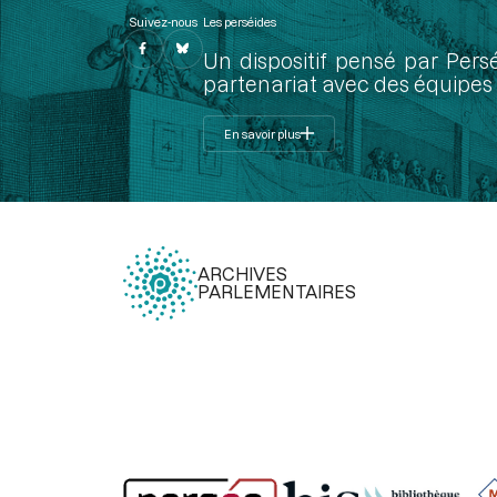
Suivez-nous
Les perséides
Un dispositif pensé par Pers
partenariat avec des équipes 
En savoir plus
ARCHIVES
PARLEMENTAIRES