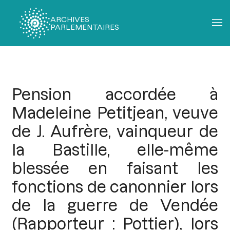
ARCHIVES
PARLEMENTAIRES
Fil
d'Ariane
Pension accordée à
Madeleine Petitjean, veuve
de J. Aufrère, vainqueur de
la Bastille, elle-même
blessée en faisant les
fonctions de canonnier lors
de la guerre de Vendée
(Rapporteur : Pottier), lors