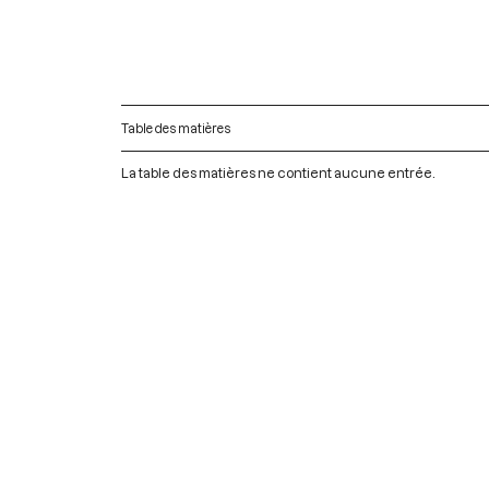
Table des matières
La table des matières ne contient aucune entrée.