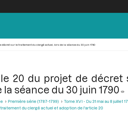
e décret sur le traitement du clergé actuel, lors de la séance du 30 juin 1790
cle 20 du projet de décret
e la séance du 30 juin 1790
se
Première série (1787-1799)
Tome XVI - Du 31 mai au 8 juillet 1
 traitement du clergé actuel et adoption de l'article 20