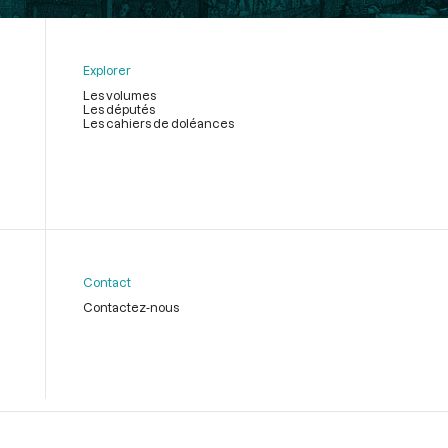
Explorer
Les volumes
Les députés
Les cahiers de doléances
Contact
Contactez-nous