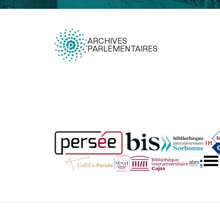
ARCHIVES
PARLEMENTAIRES
Légal