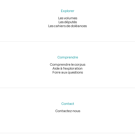
Explorer
Les volumes
Les députés
Les cahiers de doléances
Comprendre
Comprendre le corpus
Aide à l'exploration
Foire aux questions
Contact
Contactez-nous
Légal