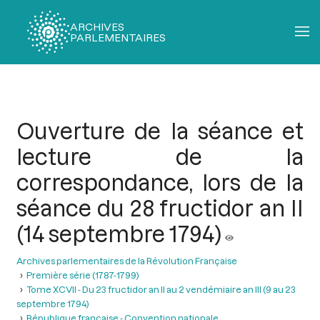
ARCHIVES
PARLEMENTAIRES
Fil
d'Ariane
Ouverture de la séance et
lecture de la
correspondance, lors de la
séance du 28 fructidor an II
(14 septembre 1794)
Archives parlementaires de la Révolution Française
Première série (1787-1799)
Tome XCVII - Du 23 fructidor an II au 2 vendémiaire an III (9 au 23
septembre 1794)
République française - Convention nationale