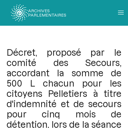
ARCHIVES
PARLEMENTAIRES
Fil
d'Ariane
Décret, proposé par le
comité des Secours,
accordant la somme de
500 L chacun pour les
citoyens Pelletiers à titre
d'indemnité et de secours
pour cinq mois de
détention, lors de la séance