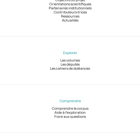
Orientations scientifiques
Partenaires institutionnels
Contributeurs-trices
Ressources
Actualités
Explorer
Les volumes
Les députés
Les cahiers de doléances
Comprendre
Comprendre le corpus
Aide à l'exploration
Foire aux questions