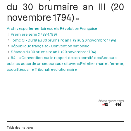
du 30 brumaire an III (20
novembre 1794)
Archives parlementaires de la Révolution Française
Première série (1787-1799)
Tome CI - Du 19 au 30 brumaire an III (9 au 20 novembre 1794)
République française - Convention nationale
Séance du 30 brumaire an III (20 novembre 1794)
84. La Convention, sur le rapport de son comité des Secours
publics, accorde un secours aux citoyens Pelletier, mari et femme,
acquittés par le Tribunal révolutionnaire
Télécharger
Partager
Table des matières