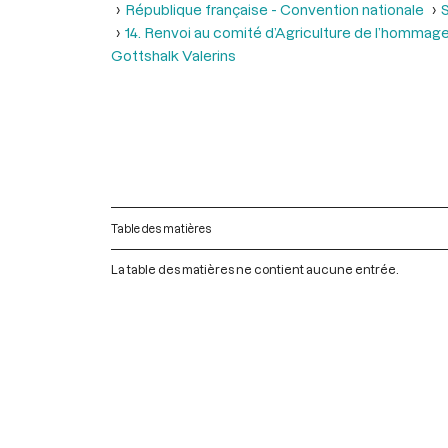
République française - Convention nationale
S
14. Renvoi au comité d’Agriculture de l’hommage f
Gottshalk Valerins
Table des matières
La table des matières ne contient aucune entrée.