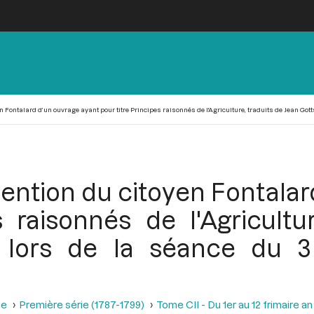
ontalard d’un ouvrage ayant pour titre Principes raisonnés de l'Agriculture, traduits de Jean Gottsh
ntion du citoyen Fontalard
s raisonnés de l'Agricultu
, lors de la séance du 3 
se
Première série (1787-1799)
Tome CII - Du 1er au 12 frimaire a