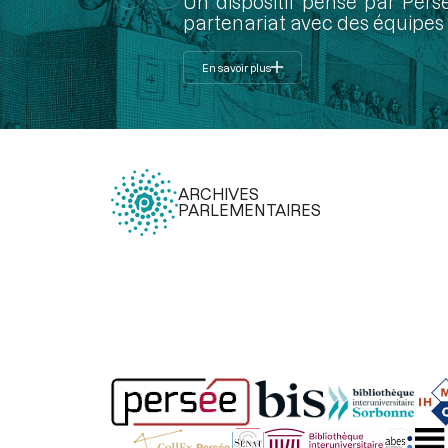
Un dispositif pensé par Pers
partenariat avec des équipes 
En savoir plus
ARCHIVES
PARLEMENTAIRES