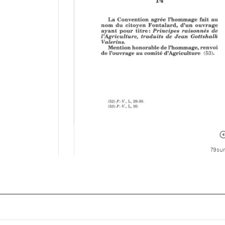
79 sur