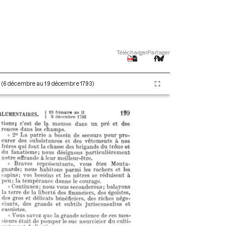
Télécharger
Partager
II (6 décembre au 19 décembre 1793)