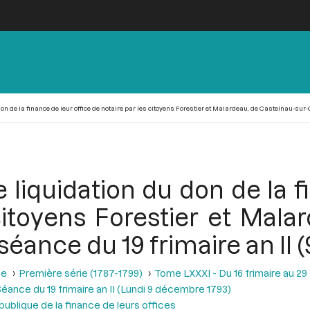
n de la finance de leur office de notaire par les citoyens Forestier et Malardeau, de Castelnau-sur-G
liquidation du don de la f
citoyens Forestier et Mala
 séance du 19 frimaire an II
se
Première série (1787-1799)
Tome LXXXI - Du 16 frimaire au 29
éance du 19 frimaire an II (Lundi 9 décembre 1793)
épublique de la finance de leurs offices