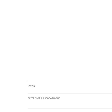
Infos
RÉFÉRENCE BIBLIOGRAPHIQUE