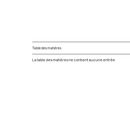
Table des matières
La table des matières ne contient aucune entrée.