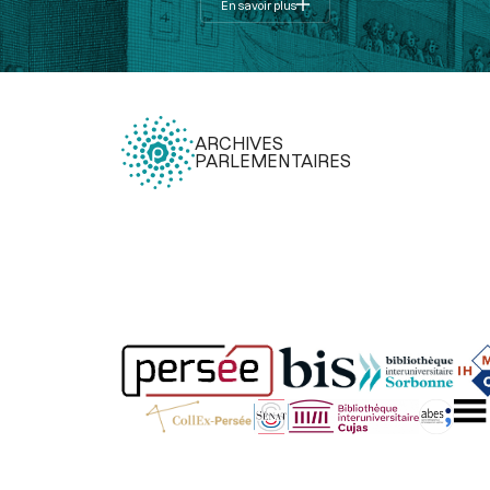
En savoir plus
ARCHIVES
PARLEMENTAIRES