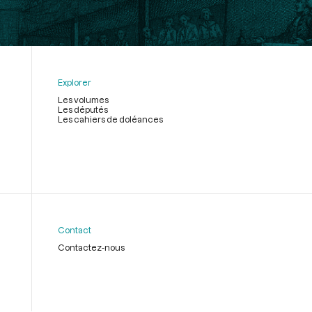
Explorer
Les volumes
Les députés
Les cahiers de doléances
Contact
Contactez-nous