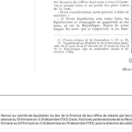
206 sur
Renvoi au comité de liquidation du don de la finance de leur office de notaire par les 
séance du 19 frimaire an II (9 décembre 1793). Dans : Archives parlementaires de la Rév
frimaire au 29 frimaire an II (6 décembre au 19 décembre 1793)
, sous la direction de Lodoïs