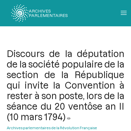
ARCHIVES
PARLEMENTAIRES
Fil
d'Ariane
Discours de la députation
de la société populaire de la
section de la République
qui invite la Convention à
rester à son poste, lors de la
séance du 20 ventôse an II
(10 mars 1794)
Archives parlementaires de la Révolution Française