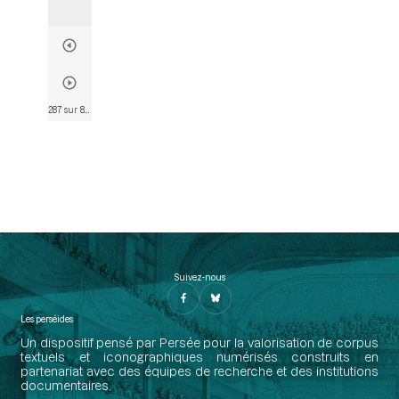
287 sur 803
• Page 284
Suivez-nous
Les perséides
Un dispositif pensé par Persée pour la valorisation de corpus
textuels et iconographiques numérisés construits en
partenariat avec des équipes de recherche et des institutions
documentaires.