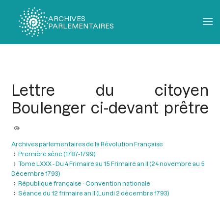
ARCHIVES
PARLEMENTAIRES
Fil
d'Ariane
Lettre du citoyen
Boulenger ci-devant prêtre
Archives parlementaires de la Révolution Française
Première série (1787-1799)
Tome LXXX - Du 4 Frimaire au 15 Frimaire an II (24 novembre au 5
Décembre 1793)
République française - Convention nationale
Séance du 12 frimaire an II (Lundi 2 décembre 1793)