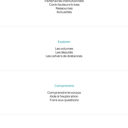
Partenaires institutionnels
Contributeurs-trices
Ressources
Actualités
Explorer
Les volumes
Les députés
Les cahiers de doléances
Comprendre
Comprendre le corpus
Aide à l'exploration
Foire aux questions