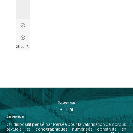
281 sur 782
• Page 257
Suivez-nous
Les perséides
Un dispositif pensé par Persée pour la valorisation de corpus
textuels et iconographiques numérisés construits en