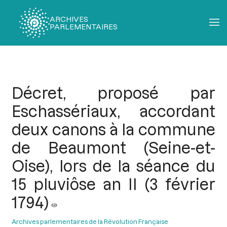
ARCHIVES
PARLEMENTAIRES
Fil
d'Ariane
Décret, proposé par
Eschassériaux, accordant
deux canons à la commune
de Beaumont (Seine-et-
Oise), lors de la séance du
15 pluviôse an II (3 février
1794)
Archives parlementaires de la Révolution Française