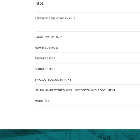
Infos
RÉFÉRENCE BIBLIOGRAPHIQUE
LANGUE PRINCIPALE
NOMBRE DE PAGES
PREMIÈRE PAGE
DERNIÈRE PAGE
TYPOLOGIE DOCUMENTAIRE
URI DU MANIFEST IIIF DU VOLUME CONTENANT LE DOCUMENT
MODIFIÉ LE