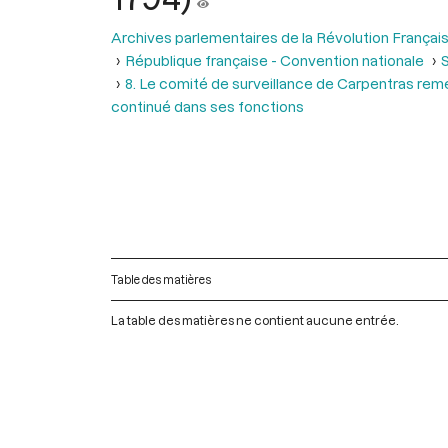
Archives parlementaires de la Révolution Françai
République française - Convention nationale
S
8. Le comité de surveillance de Carpentras rem
continué dans ses fonctions
Table des matières
La table des matières ne contient aucune entrée.