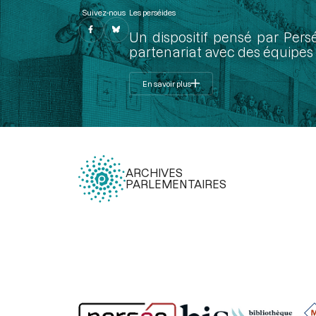
Suivez-nous
Les perséides
Un dispositif pensé par Pers
partenariat avec des équipes 
En savoir plus
ARCHIVES
PARLEMENTAIRES