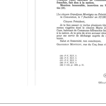
198 sur