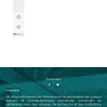
688 sur 763
• Page 687
Suivez-nous
Les perséides
Un dispositif pensé par Persée pour la valorisation de corpus
textuels et iconographiques numérisés construits en
partenariat avec des équipes de recherche et des institutions