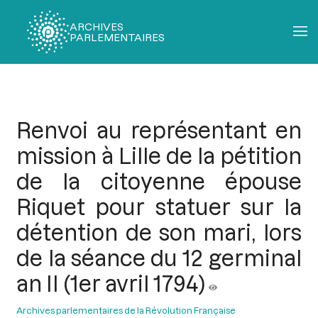
ARCHIVES
PARLEMENTAIRES
Fil
d'Ariane
Renvoi au représentant en
mission à Lille de la pétition
de la citoyenne épouse
Riquet pour statuer sur la
détention de son mari, lors
de la séance du 12 germinal
an II (1er avril 1794)
Archives parlementaires de la Révolution Française