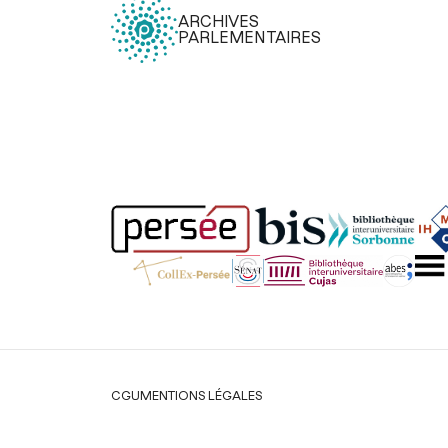
ARCHIVES
PARLEMENTAIRES
Légal
CGU
MENTIONS LÉGALES