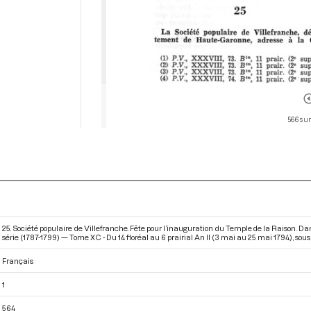
566 sur
25. Société populaire de Villefranche. Fête pour l’inauguration du Temple de la Raison. 
série (1787-1799) — Tome XC - Du 14 floréal au 6 prairial An II (3 mai au 25 mai 1794)
, sou
Français
1
564