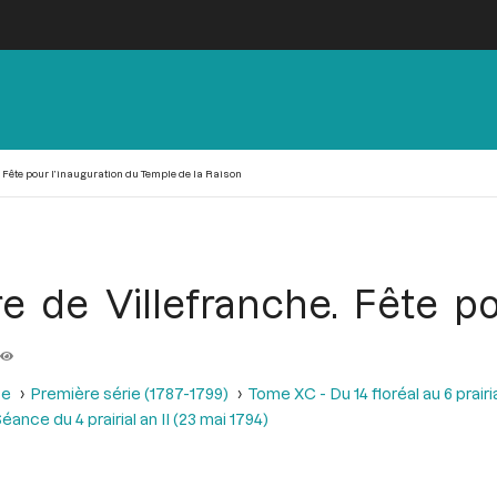
. Fête pour l’inauguration du Temple de la Raison
re de Villefranche. Fête po
se
Première série (1787-1799)
Tome XC - Du 14 floréal au 6 prairia
éance du 4 prairial an II (23 mai 1794)