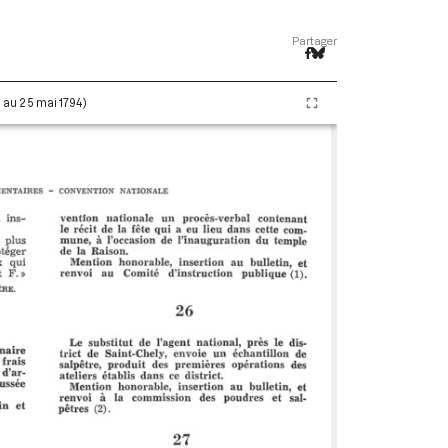
Partager
i au 25 mai 1794)