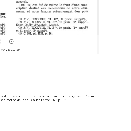
 724
• Page 564
Dans : Archives parlementaires de la Révolution Française — Première
s la direction de Jean-Claude Perrot. 1972. p. 564.