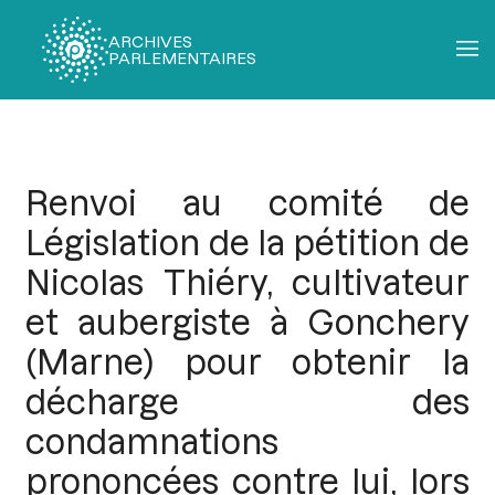
ARCHIVES
PARLEMENTAIRES
Fil
d'Ariane
Renvoi au comité de
Législation de la pétition de
Nicolas Thiéry, cultivateur
et aubergiste à Gonchery
(Marne) pour obtenir la
décharge des
condamnations
prononcées contre lui, lors