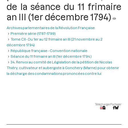
de la séance du 11 frimaire
an III (1er décembre 1794)
Archives parlementaires de la Révolution Française
Première série (1787-1799)
Tome CII - Du 1er au 12 frimaire an III (21 novembre au 2
décembre 1794)
République française - Convention nationale
Séance du 11 frimaire an III (1er décembre 1794 )
34. Renvoi au comité de Législation de la pétition de Nicolas
Thiéry, cultivateur et aubergiste à Gonchery (Marne) pour obtenir
la décharge des condamnations prononcées contre lui
Télécharger
Partager