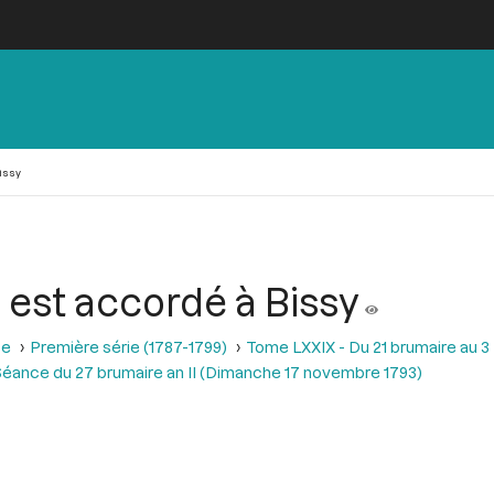
Bissy
 est accordé à Bissy
se
Première série (1787-1799)
Tome LXXIX - Du 21 brumaire au 3 f
éance du 27 brumaire an II (Dimanche 17 novembre 1793)