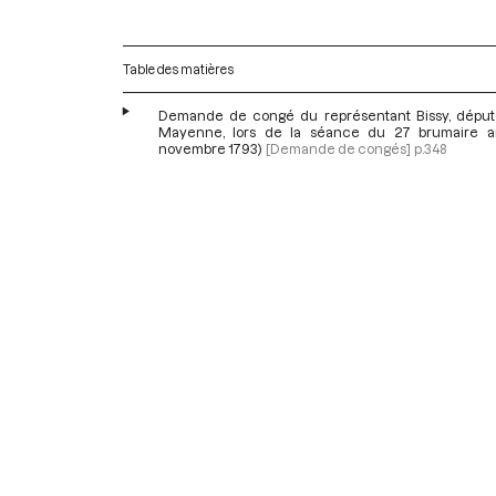
Table des matières
Demande de congé du représentant Bissy, déput
Mayenne, lors de la séance du 27 brumaire an
novembre 1793)
[Demande de congés]
p.348