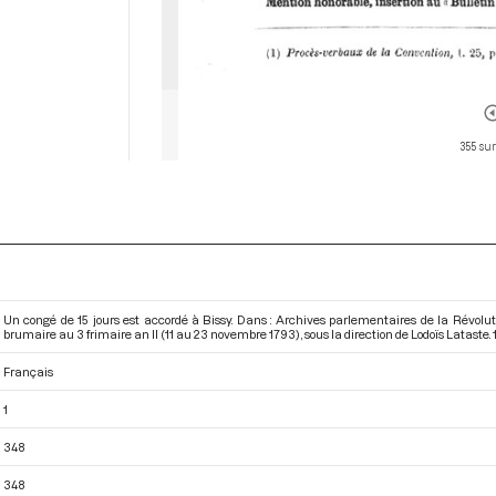
355 sur
Un congé de 15 jours est accordé à Bissy. Dans : Archives parlementaires de la Révol
brumaire au 3 frimaire an II (11 au 23 novembre 1793)
, sous la direction de Lodoïs Lataste. 1
Français
1
348
348