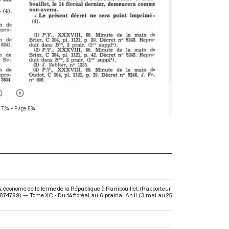
 724
• Page 534
, économe de la ferme de la République à Rambouillet. (Rapporteur :
7-1799) — Tome XC - Du 14 floréal au 6 prairial An II (3 mai au 25