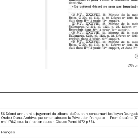
536 sur
56. Décret annulant le jugement du tribunal de Dourdan, concernant le citoyen Bourgeois
Oudot). Dans : Archives parlementaires de la Révolution Française — Première série (178
mai 1794)
, sous la direction de Jean-Claude Perrot. 1972. p. 534.
Français