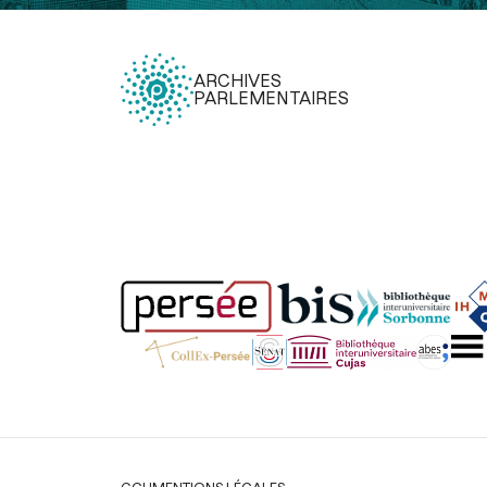
ARCHIVES
PARLEMENTAIRES
Légal
CGU
MENTIONS LÉGALES