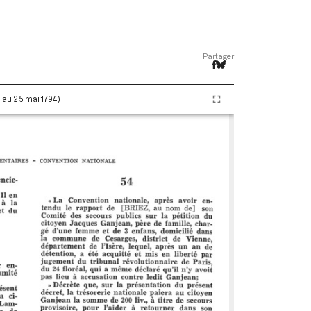
Partager
i au 25 mai 1794)