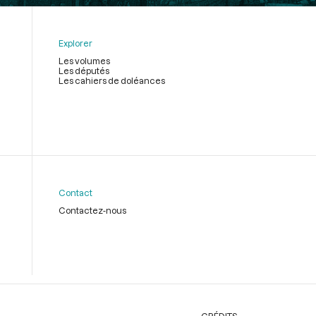
Explorer
Les volumes
Les députés
Les cahiers de doléances
Contact
Contactez-nous
CRÉDITS