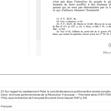
318 sur
23. Sur rapport du représentant Pelet, le comité des secours publics se fera rendre compte 
Dans : Archives parlementaires de la Révolution Française — Première série (1787-1799
1794)
, sous la direction de Françoise Brunel et Aline Alquier. 1987. p. 316.
Français