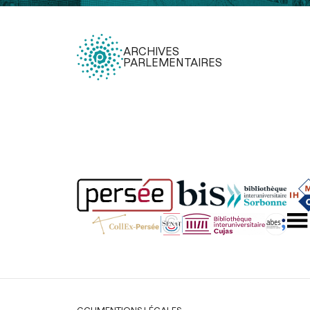
ARCHIVES
PARLEMENTAIRES
Légal
CGU
MENTIONS LÉGALES