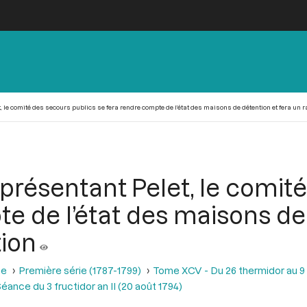
, le comité des secours publics se fera rendre compte de l’état des maisons de détention et fera un 
eprésentant Pelet, le comit
e de l’état des maisons de
tion
se
Première série (1787-1799)
Tome XCV - Du 26 thermidor au 9 fr
éance du 3 fructidor an II (20 août 1794)