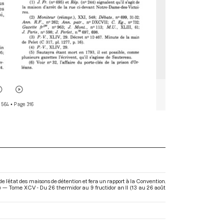
 564
• Page 316
de l’état des maisons de détention et fera un rapport à la Convention.
) — Tome XCV - Du 26 thermidor au 9 fructidor an II (13 au 26 août