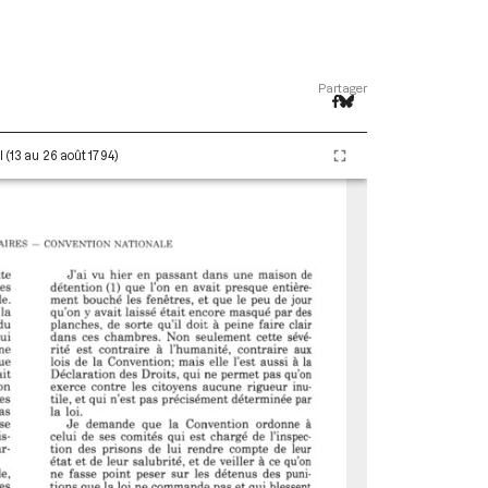
Partager
 (13 au 26 août 1794)