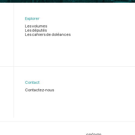
Explorer
Les volumes
Les députés
Les cahiers de doléances
Contact
Contactez-nous
CRÉDITS