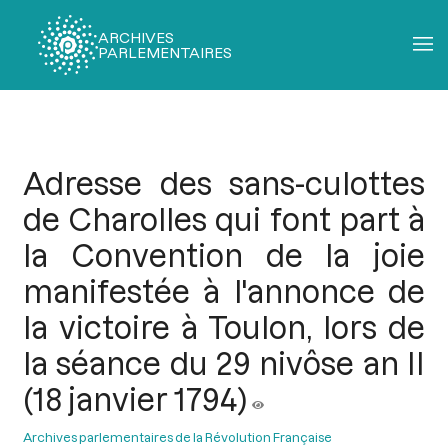
ARCHIVES
PARLEMENTAIRES
Fil
d'Ariane
Adresse des sans-culottes
de Charolles qui font part à
la Convention de la joie
manifestée à l'annonce de
la victoire à Toulon, lors de
la séance du 29 nivôse an II
(18 janvier 1794)
Archives parlementaires de la Révolution Française