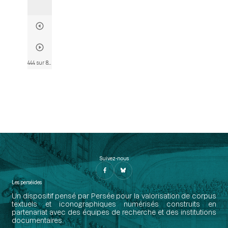
444 sur 802
• Page 432
Suivez-nous
Les perséides
Un dispositif pensé par Persée pour la valorisation de corpus
textuels et iconographiques numérisés construits en
partenariat avec des équipes de recherche et des institutions
documentaires.