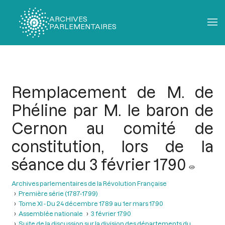
ARCHIVES
PARLEMENTAIRES
Fil
d'Ariane
Remplacement de M. de
Phéline par M. le baron de
Cernon au comité de
constitution, lors de la
séance du 3 février 1790
Archives parlementaires de la Révolution Française
Première série (1787-1799)
Tome XI - Du 24 décembre 1789 au 1er mars 1790
Assemblée nationale
3 février 1790
Suite de la discussion sur la division des départements du