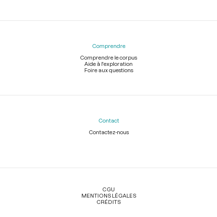
Comprendre
Comprendre le corpus
Aide à l'exploration
Foire aux questions
Contact
Contactez-nous
Légal
CGU
MENTIONS LÉGALES
CRÉDITS