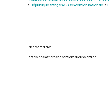
République française - Convention nationale
S
Table des matières
La table des matières ne contient aucune entrée.