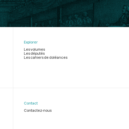
Explorer
Les volumes
Les députés
Les cahiers de doléances
Contact
Contactez-nous