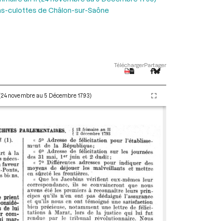
ns-culottes de Châlon-sur-Saône
Télécharger
Partager
I (24 novembre au 5 Décembre 1793)