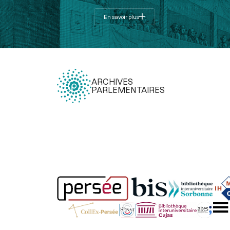
En savoir plus
ARCHIVES
PARLEMENTAIRES