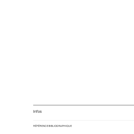
Infos
RÉFÉRENCE BIBLIOGRAPHIQUE