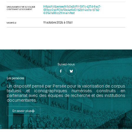
https://iiif.persee.fr/b0e2cf11-597c-427d-8ac7-
URI DU MANIFEST IIIF DU VOLUME
CONTENANT LE DOCUMENT
68bcc0acf13b/5bc4e6d3-b2b1-4a9a-b7b2-
69541a88cc21/manifest
11 octobre 2024 à 05:41
MODIFIÉ LE
Suivez-nous
Les perséides
Un dispositif pensé par Persée pour la valorisation de corpus
textuels et iconographiques numérisés construits en
partenariat avec des équipes de recherche et des institutions
documentaires.
En savoir plus