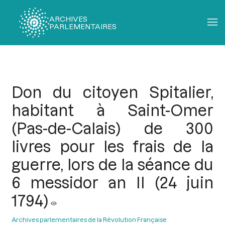
ARCHIVES
PARLEMENTAIRES
Fil
d'Ariane
Don du citoyen Spitalier,
habitant à Saint-Omer
(Pas-de-Calais) de 300
livres pour les frais de la
guerre, lors de la séance du
6 messidor an II (24 juin
1794)
Archives parlementaires de la Révolution Française