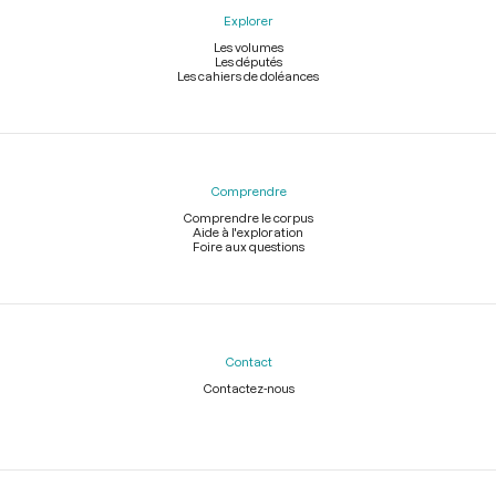
Explorer
Les volumes
Les députés
Les cahiers de doléances
Comprendre
Comprendre le corpus
Aide à l'exploration
Foire aux questions
Contact
Contactez-nous
Légal