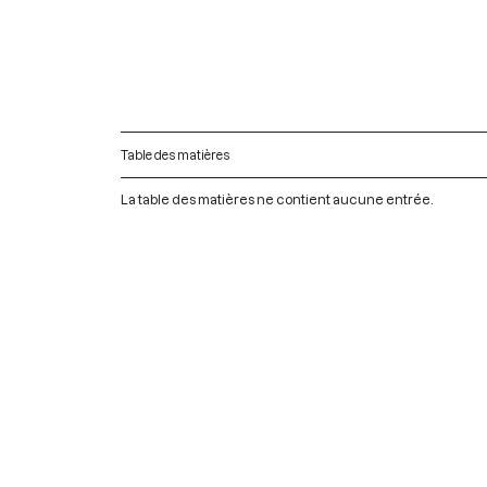
Table des matières
La table des matières ne contient aucune entrée.