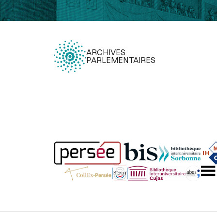
ARCHIVES
PARLEMENTAIRES
Légal