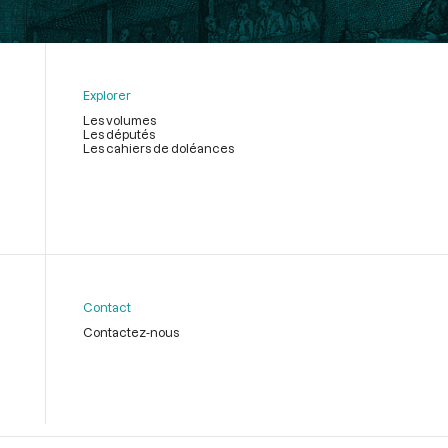
Explorer
Les volumes
Les députés
Les cahiers de doléances
Contact
Contactez-nous