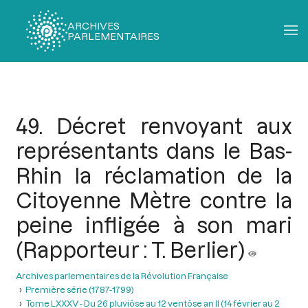
ARCHIVES
PARLEMENTAIRES
Fil
d'Ariane
49. Décret renvoyant aux
représentants dans le Bas-
Rhin la réclamation de la
Citoyenne Mètre contre la
peine infligée à son mari
(Rapporteur : T. Berlier)
Archives parlementaires de la Révolution Française
Première série (1787-1799)
Tome LXXXV - Du 26 pluviôse au 12 ventôse an II (14 février au 2