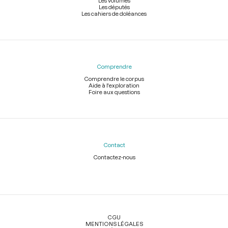
Les volumes
Les députés
Les cahiers de doléances
Comprendre
Comprendre le corpus
Aide à l'exploration
Foire aux questions
Contact
Contactez-nous
Légal
CGU
MENTIONS LÉGALES