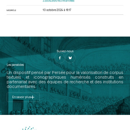
33d949d61fc7/manifest
10 octobre 2024 à 18:17
MODIFIÉ LE
Suivez-nous
Les perséides
Un dispositif pensé par Persée pour la valorisation de corpus
textuels et iconographiques numérisés construits en
partenariat avec des équipes de recherche et des institutions
documentaires.
En savoir plus