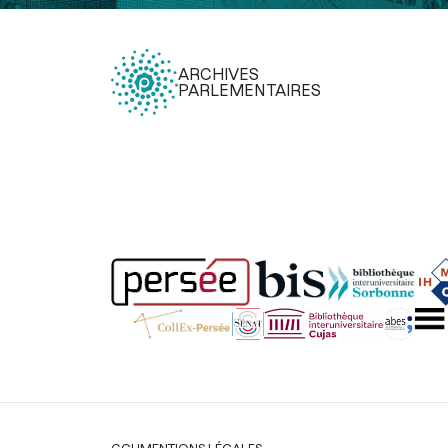
ARCHIVES
PARLEMENTAIRES
Légal
CGU
MENTIONS LÉGALES