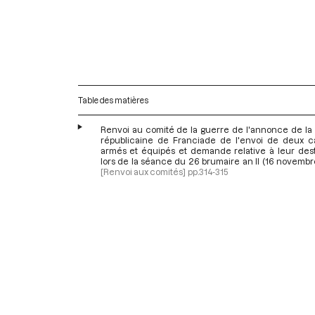
Table des matières
Renvoi au comité de la guerre de l'annonce de la 
républicaine de Franciade de l'envoi de deux ca
armés et équipés et demande relative à leur desti
lors de la séance du 26 brumaire an II (16 novembr
[Renvoi aux comités]
pp.314-315