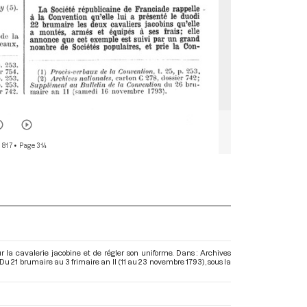
 817
• Page 314
r la cavalerie jacobine et de régler son uniforme. Dans : Archives
Du 21 brumaire au 3 frimaire an II (11 au 23 novembre 1793)
, sous la