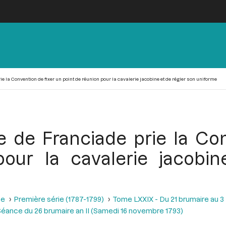
e la Convention de fixer un point de réunion pour la cavalerie jacobine et de régler son uniforme
e de Franciade prie la Co
our la cavalerie jacobi
se
Première série (1787-1799)
Tome LXXIX - Du 21 brumaire au 3 f
éance du 26 brumaire an II (Samedi 16 novembre 1793)