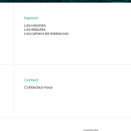
Explorer
Les volumes
Les députés
Les cahiers de doléances
Contact
Contactez-nous
CRÉDITS