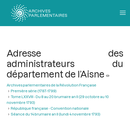
ARCHIVES
PARLEMENTAIRES
Fil
d'Ariane
Adresse des
administrateurs du
département de l’Aisne
Archives parlementaires de la Révolution Française
Première série (1787-1799)
Tome LXXVIII - Du 8 au 20 brumaire an II (29 octobre au 10
novembre 1793)
République française - Convention nationale
Séance du 14 brumaire an II (lundi 4 novembre 1793)