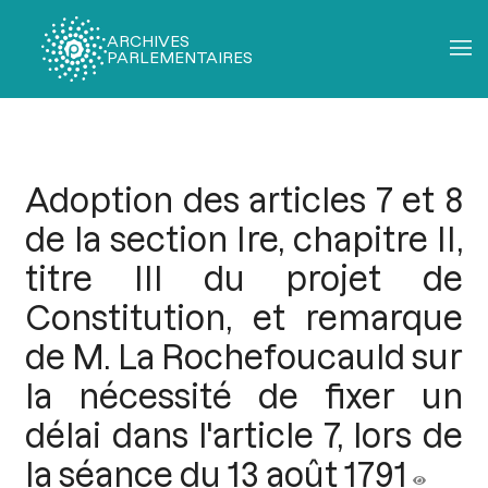
ARCHIVES
PARLEMENTAIRES
Fil
d'Ariane
Adoption des articles 7 et 8
de la section Ire, chapitre II,
titre III du projet de
Constitution, et remarque
de M. La Rochefoucauld sur
la nécessité de fixer un
délai dans l'article 7, lors de
la séance du 13 août 1791