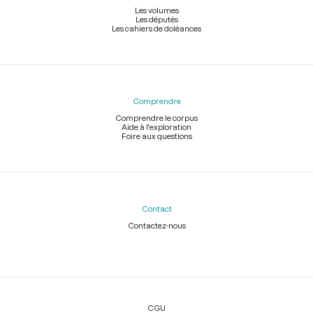
Les volumes
Les députés
Les cahiers de doléances
Comprendre
Comprendre le corpus
Aide à l'exploration
Foire aux questions
Contact
Contactez-nous
Légal
CGU