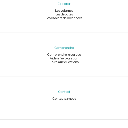
Explorer
Les volumes
Les députés
Les cahiers de doléances
Comprendre
Comprendre le corpus
Aide à l'exploration
Foire aux questions
Contact
Contactez-nous
Légal