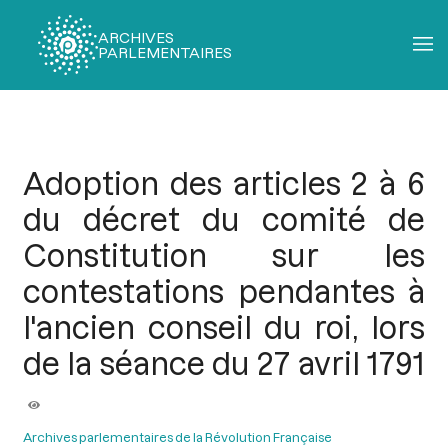
ARCHIVES
PARLEMENTAIRES
Fil
d'Ariane
Adoption des articles 2 à 6
du décret du comité de
Constitution sur les
contestations pendantes à
l'ancien conseil du roi, lors
de la séance du 27 avril 1791
Archives parlementaires de la Révolution Française