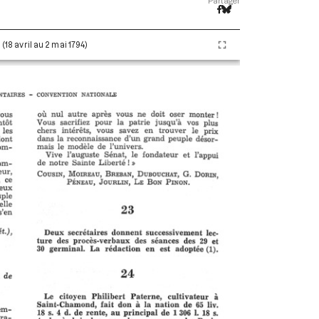
Partager
 (18 avril au 2 mai 1794)