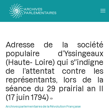
ARCHIVES
PARLEMENTAIRES
Fil
d'Ariane
Adresse de la société
populaire d’Yssingeaux
(Haute- Loire) qui s'’indigne
de l’attentat contre les
représentants, lors de la
séance du 29 prairial an II
(17 juin 1794)
Archives parlementaires de la Révolution Française