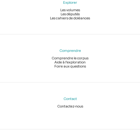
Explorer
Les volumes
Les députés
Les cahiers de doléances
Comprendre
Comprendre le corpus
Aide à l'exploration
Foire aux questions
Contact
Contactez-nous
Légal