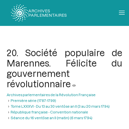
ARCHIVES
PARLEMENTAIRES
Fil
d'Ariane
20. Société populaire de
Marennes. Félicite du
gouvernement
révolutionnaire
Archives parlementaires de la Révolution Française
Première série (1787-1799)
Tome LXXXVI - Du 13 au 30 ventôse an II (3 au 20 mars 1794)
République française - Convention nationale
Séance du 16 ventôse an II (matin) (6 mars 1794)