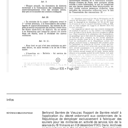
129 sur 835
• Page 122
Infos
Bertrand Barrère de Vieuzac. Rapport de Barrère relatif à
RÉFÉRENCE BIBLIOGRAPHIQUE
l'application du décret ordonnant aux cordonniers de la
République de s'employer exclusivement à fabriquer des
souliers pour les militaires en activité de service, lors de la
séance du 18 frimaire an II (8 décembre 1793). Dans : Archives