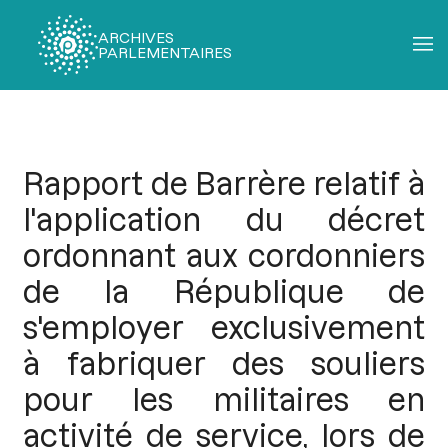
ARCHIVES
PARLEMENTAIRES
Fil
d'Ariane
Rapport de Barrère relatif à
l'application du décret
ordonnant aux cordonniers
de la République de
s'employer exclusivement
à fabriquer des souliers
pour les militaires en
activité de service, lors de