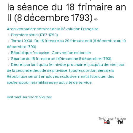
la séance du 18 frimaire an
II (8 décembre 1793)
Archives parlementaires de la Révolution Française
Première série (1787-1799)
Tome LXXXI - Du 16 frimaire au 29 frimaire an II (6 décembre au 19
décembre 1793)
République française - Convention nationale
Séance du 18 frimaire an II (Dimanche 8 décembre 1793)
Décret portant qu’au 1er nivôse prochain et jusqu’au dernier jour
de la seconde décade de pluviôse, tous les cordonniers de la
République seront employés exclusivement à fabriquer des
souliers pour les militaires en activité de service
Bertrand Barrère de Vieuzac
Télécharger
Partager